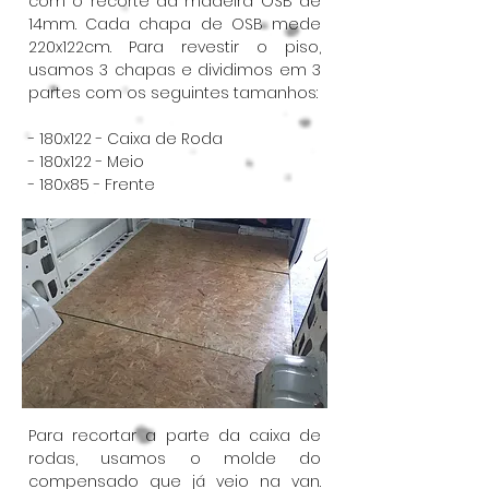
com o recorte da madeira OSB de
14mm. Cada chapa de OSB mede
220x122cm. Para revestir o piso,
usamos 3 chapas e dividimos em 3
partes com os seguintes tamanhos:
- 180x122 - Caixa de Roda
- 180x122 - Meio
- 180x85 - Frente
Para recortar a parte da caixa de
rodas, usamos o molde do
compensado que já veio na van.