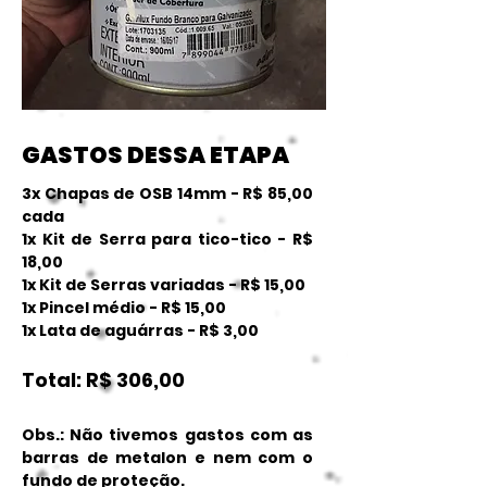
GASTOS DESSA ETAPA
3x Chapas de OSB 14mm - R$ 85,00
cada
1x Kit de Serra para tico-tico - R$
18,00
1x Kit de Serras variadas - R$ 15,00
1x Pincel médio - R$ 15,00
1x Lata de aguárras - R$ 3,00
Total: R$ 306,00
Obs.: Não tivemos gastos com as
barras de metalon e nem com o
fundo de proteção.