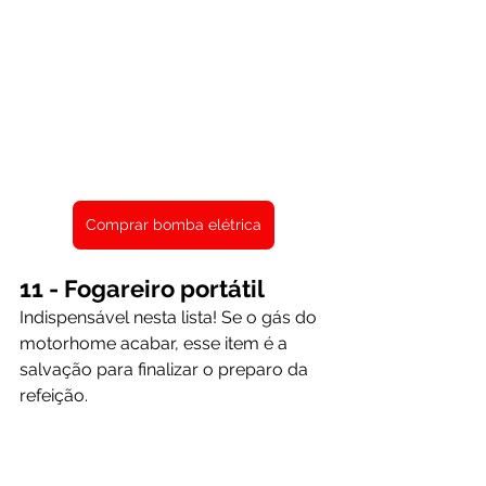
Comprar bomba elétrica
11 - Fogareiro portátil
Indispensável nesta lista! Se o gás do 
motorhome acabar, esse item é a 
salvação para finalizar o preparo da 
refeição.