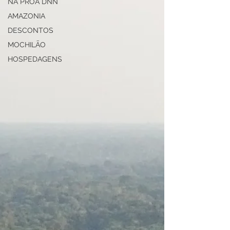
NA PROA DNN
AMAZONIA
DESCONTOS
MOCHILÃO
HOSPEDAGENS