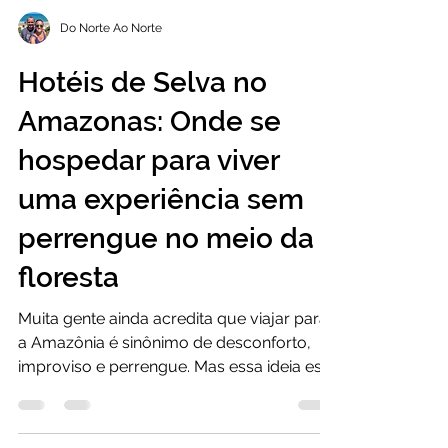
Do Norte Ao Norte
Hotéis de Selva no
Amazonas: Onde se
hospedar para viver
uma experiência sem
perrengue no meio da
floresta
Muita gente ainda acredita que viajar para
a Amazônia é sinônimo de desconforto,
improviso e perrengue. Mas essa ideia está
longe da realidade. Se hospedar em um
hotel de selva no Amazonas não significa