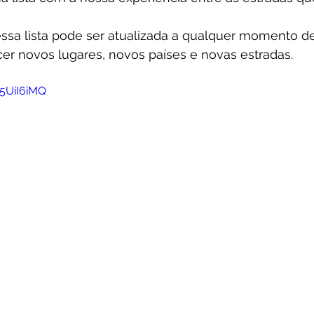
 essa lista pode ser atualizada a qualquer momento d
r novos lugares, novos países e novas estradas.
5UiI6iMQ