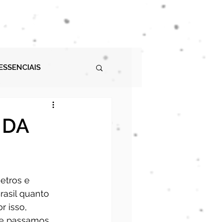
MOTORHOME
ESSENCIAIS
OSPEDAGENS
 DA
etros e 
rasil quanto 
 isso, 
ue passamos.