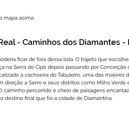
no mapa acima.
 Real - Caminhos dos Diamantes - 
oderia ficar de fora dessa lista. O trajeto que escolh
a na Serra do Cipó depois passando por Conceição 
calizado a cachoeira do Tabuleiro, uma das maiores do
 direção a Serro e seus distritos como Milho Verde 
 O caminho percorrido é cheio de paisagens encantad
destino final que foi a cidade de Diamantina.