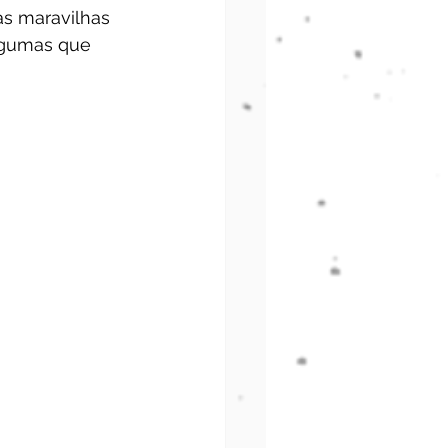
s maravilhas 
lgumas que 