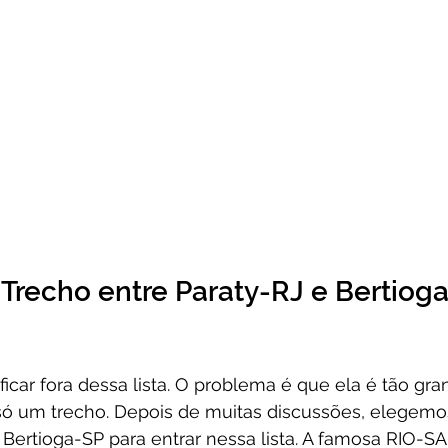
 Trecho entre Paraty-RJ e Bertioga
icar fora dessa lista. O problema é que ela é tão gra
r só um trecho. Depois de muitas discussões, elegemo
é Bertioga-SP para entrar nessa lista. A famosa RIO-