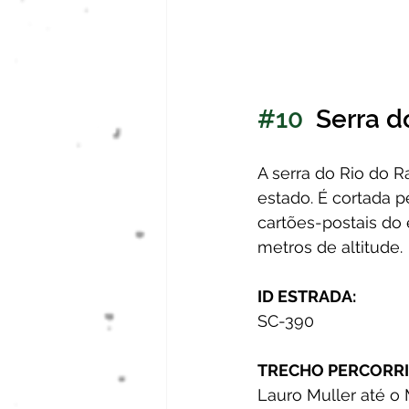
#10
  Serra d
A serra do Rio do R
estado. É cortada 
cartões-postais do 
metros de altitude.
ID ESTRADA:
SC-390
TRECHO PERCORRI
Lauro Muller até o 