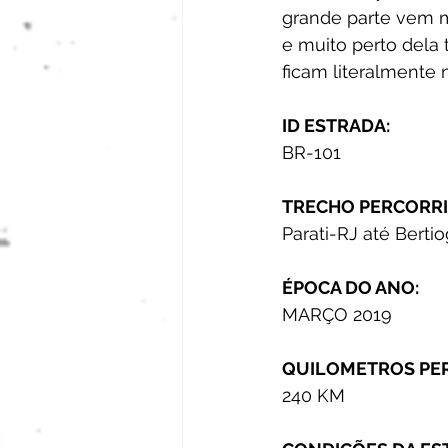
grande parte vem m
e muito perto dela
ficam literalmente 
ID ESTRADA:
BR-101
TRECHO PERCORRI
Parati-RJ até Berti
ÉPOCA DO ANO:
MARÇO 2019
QUILOMETROS PE
240 KM