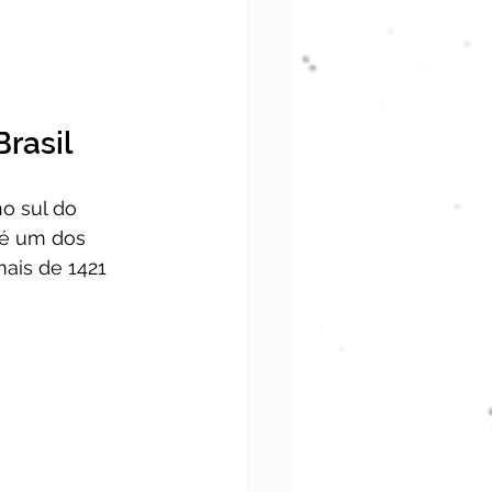
Brasil
o sul do 
 é um dos 
ais de 1421 