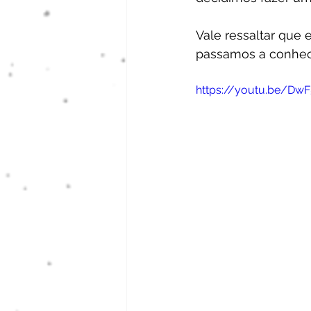
Vale ressaltar que
passamos a conhece
https://youtu.be/DwF