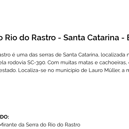
o Rio do Rastro - Santa Catarina - 
astro é uma das serras de Santa Catarina, localizada n
pela rodovia SC-390. Com muitas matas e cachoeiras,
estado. Localiza-se no município de Lauro Müller, a m
DO:
Mirante da Serra do Rio do Rastro