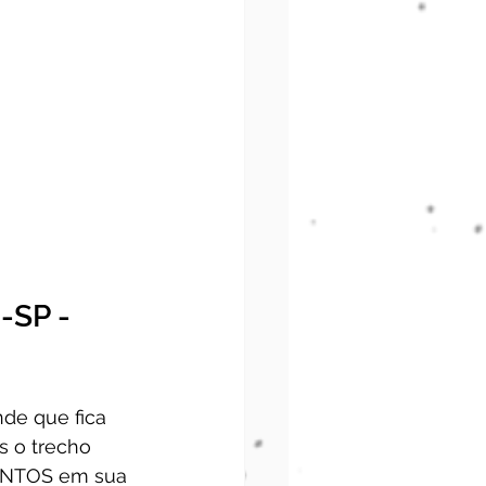
-SP - 
nde que fica 
s o trecho 
SANTOS em sua 