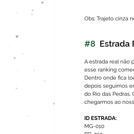
Obs: Trajeto cinza 
#8
  Estrada
A estrada real não p
esse ranking começ
Dentro onde fica lo
depois seguimos em
do Rio das Pedras.
chegarmos ao nosso 
ID ESTRADA:
MG-010